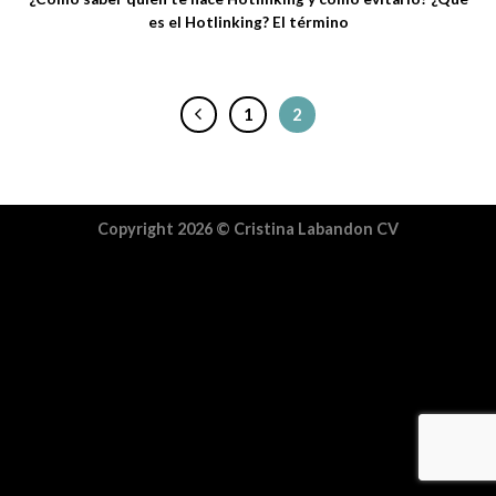
es el Hotlinking? El término
1
2
Copyright 2026 ©
Cristina Labandon
CV